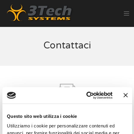
Contattaci
Ticket gratuiti
Questo sito web utilizza i cookie
Utilizziamo i cookie per personalizzare contenuti ed
Per l’elevata automazione dei processi
annunci, per fornire funzionalità dei social media e per